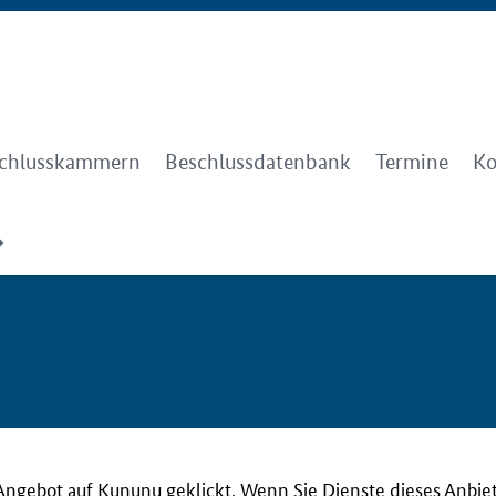
chlusskammern
Beschlussdatenbank
Termine
Ko
Angebot auf Kununu geklickt. Wenn Sie Dienste dieses Anbie