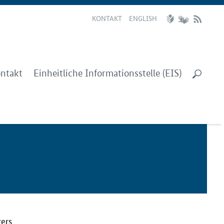
KONTAKT
ENGLISH
ntakt
Einheitliche Informationsstelle (EIS)
ters