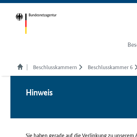
Bes
Beschlusskammern
Beschlusskammer 6
Hin­weis
Sie haben gerade auf die Verlinkung zu unserem 