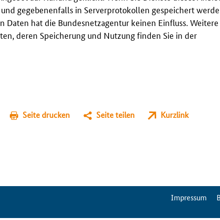
t und gegebenenfalls in Serverprotokollen gespeichert werden
n Daten hat die Bundesnetzagentur keinen Einfluss. Weitere
en, deren Speicherung und Nutzung finden Sie in der
Seite drucken
Seite teilen
Kurzlink
ServiceMenu
Impressum
B