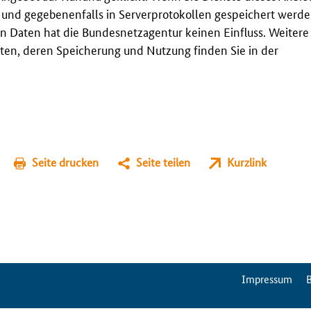
t und gegebenenfalls in Serverprotokollen gespeichert werden
n Daten hat die Bundesnetzagentur keinen Einfluss. Weitere
en, deren Speicherung und Nutzung finden Sie in der
Seite drucken
Seite teilen
Kurzlink
ServiceMenu
Impressum
B