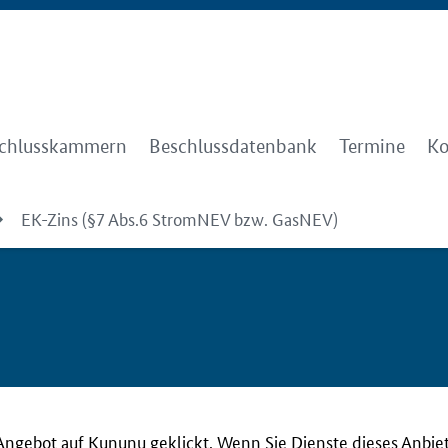
chlusskammern
Beschlussdatenbank
Termine
Ko
EK-Zins (§7 Abs.6 StromNEV bzw. GasNEV)
Angebot auf Kununu geklickt. Wenn Sie Dienste dieses Anbie