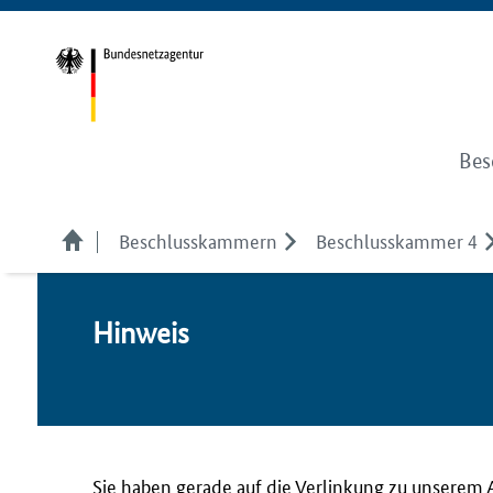
Bes
Beschlusskammern
Beschlusskammer 4
Hin­weis
Sie haben gerade auf die Verlinkung zu unserem 