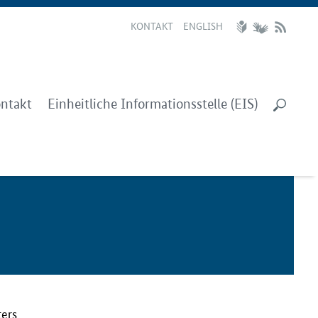
KONTAKT
ENGLISH
ntakt
Einheitliche Informationsstelle (EIS)
ters