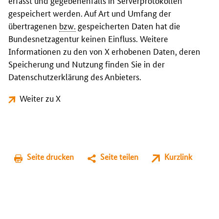
erfasst und gegebenenfalls in Serverprotokollen
gespeichert werden. Auf Art und Umfang der
übertragenen
bzw.
gespeicherten Daten hat die
Bundesnetzagentur keinen Einfluss. Weitere
Informationen zu den von X erhobenen Daten, deren
Speicherung und Nutzung finden Sie in der
Datenschutzerklärung des Anbieters.
Weiter zu X
Seite drucken
Seite teilen
Kurzlink